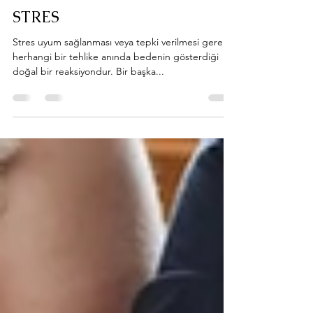
drneseozturkatkaya
2 Şub 2023
1 dakikada okunur
STRES
Stres uyum sağlanması veya tepki verilmesi gerekli
herhangi bir tehlike anında bedenin gösterdiği
doğal bir reaksiyondur. Bir başka...