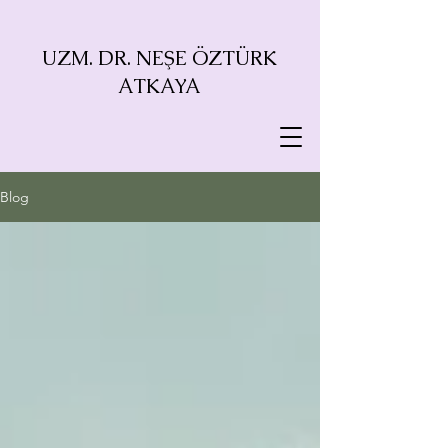
UZM. DR. NEŞE ÖZTÜRK
ATKAYA
Blog